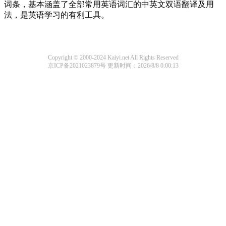
词条，基本涵盖了全部常用英语词汇的中英文双语翻译及用
法，是英语学习的有利工具。
Copyright © 2000-2024 Kaiyi.net All Rights Reserved
京ICP备2021023879号
更新时间：2026/8/8 0:00:13