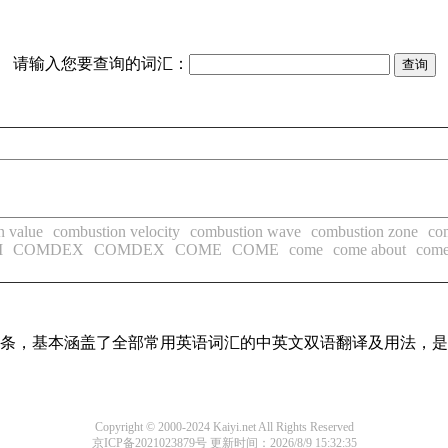
请输入您要查询的词汇：
n value
combustion velocity
combustion wave
combustion zone
co
M
COMDEX
COMDEX
COME
COME
come
come about
come
翻译词条，基本涵盖了全部常用英语词汇的中英文双语翻译及用法，
Copyright © 2000-2024 Kaiyi.net All Rights Reserved
京ICP备2021023879号
更新时间：2026/8/9 15:32:35