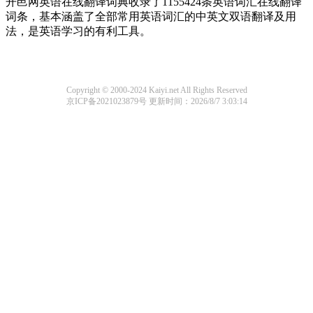
开邑网英语在线翻译词典收录了1155424条英语词汇在线翻译
词条，基本涵盖了全部常用英语词汇的中英文双语翻译及用
法，是英语学习的有利工具。
Copyright © 2000-2024 Kaiyi.net All Rights Reserved
京ICP备2021023879号
更新时间：2026/8/7 3:03:14