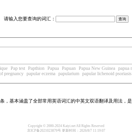
请输入您要查询的词汇：
ique
Pap test
Papthion
Papua
Papuan
Papua New Guinea
papua 
 of pregnancy
papular eczema
papularium
papular lichenoid psoriasis
翻译词条，基本涵盖了全部常用英语词汇的中英文双语翻译及用法，
Copyright © 2000-2024 Kaiyi.net All Rights Reserved
京ICP备2021023879号
更新时间：2026/8/7 11:19:07