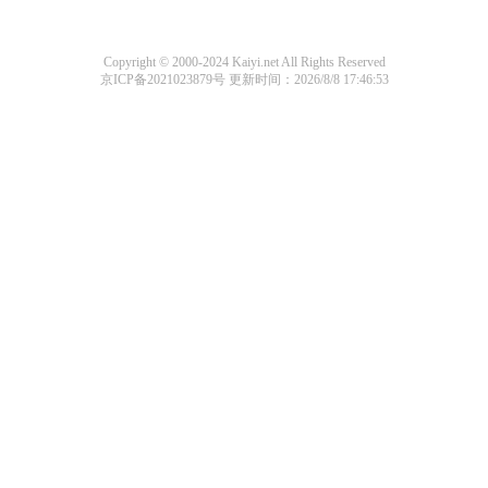
Copyright © 2000-2024 Kaiyi.net All Rights Reserved
京ICP备2021023879号
更新时间：2026/8/8 17:46:53